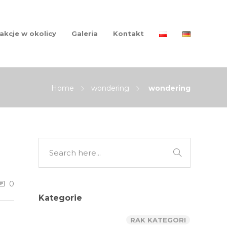
akcje w okolicy
Galeria
Kontakt
Home
wondering
wondering
0
Kategorie
RAK KATEGORI