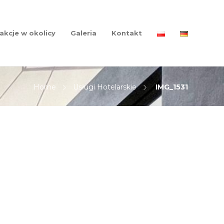
akcje w okolicy
Galeria
Kontakt
Home
Usługi Hotelarskie
IMG_1531