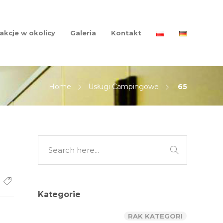
akcje w okolicy
Galeria
Kontakt
Home
Usługi Campingowe
65
Kategorie
RAK KATEGORI