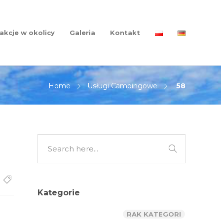
akcje w okolicy
Galeria
Kontakt
Home
Usługi Campingowe
58
Kategorie
RAK KATEGORI