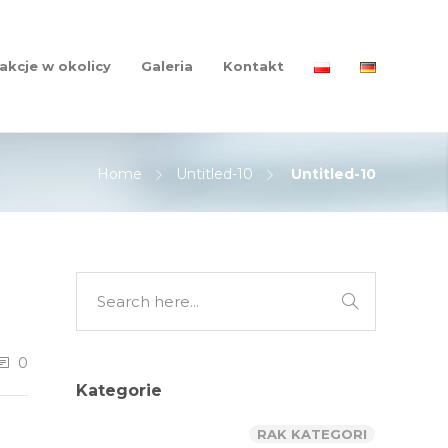
akcje w okolicy
Galeria
Kontakt
Home
Untitled-10
Untitled-10
0
Kategorie
RAK KATEGORI