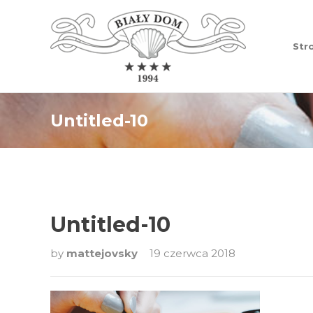
Str
Untitled-10
Untitled-10
by
mattejovsky
19 czerwca 2018