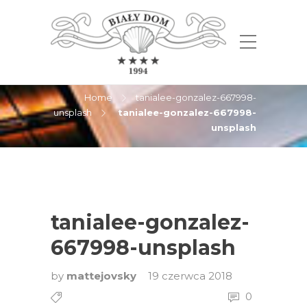
tanialee-gonzalez-667998-
unsplash
Home
tanialee-gonzalez-667998-
unsplash
tanialee-gonzalez-667998-
unsplash
tanialee-gonzalez-
667998-unsplash
by
mattejovsky
19 czerwca 2018
0