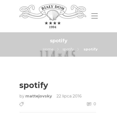
spotify
Home
spotify
spotify
spotify
by
mattejovsky
22 lipca 2016
0