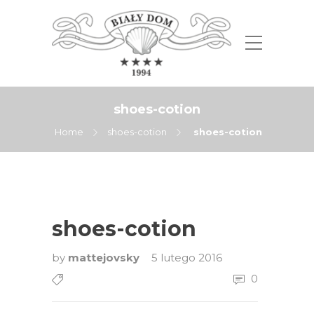
shoes-cotion
Home
shoes-cotion
shoes-cotion
shoes-cotion
by
mattejovsky
5 lutego 2016
0