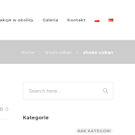
akcje w okolicy
Galeria
Kontakt
Home
shoes-coban
shoes-coban
0
Kategorie
RAK KATEGORI