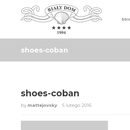
Str
shoes-coban
shoes-coban
by
mattejovsky
5 lutego 2016