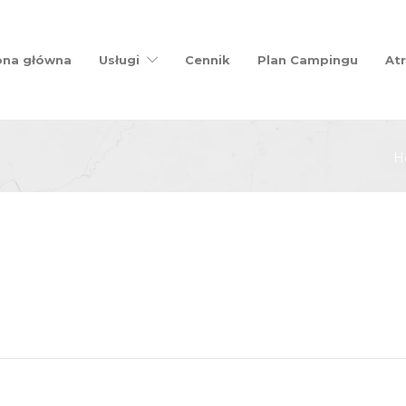
ona główna
Usługi
Cennik
Plan Campingu
Atr
H