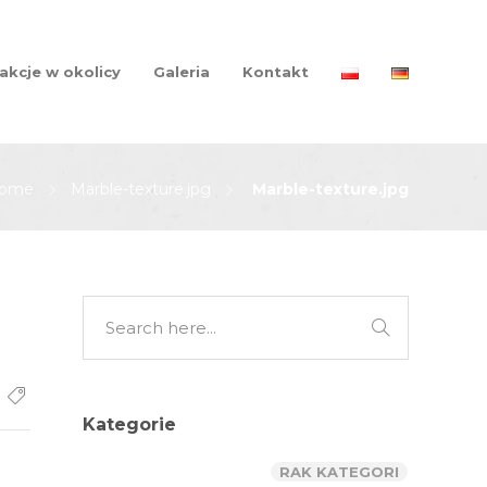
akcje w okolicy
Galeria
Kontakt
ome
Marble-texture.jpg
Marble-texture.jpg
Kategorie
RAK KATEGORI