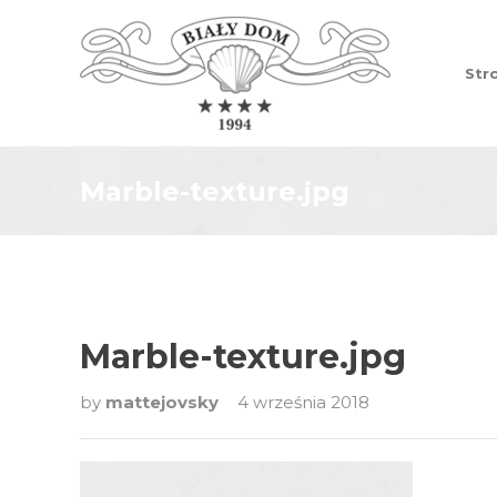
Str
Marble-texture.jpg
Marble-texture.jpg
by
mattejovsky
4 września 2018