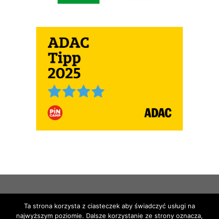
© Copyright 2020 | All rights reserved |
Ta strona korzysta z ciasteczek aby świadczyć usługi na
Camping Biały Dom | Design by:
najwyższym poziomie. Dalsze korzystanie ze strony oznacza,