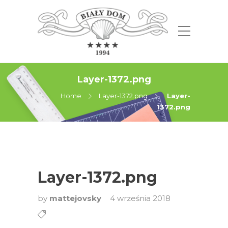
Layer-1372.png
Home
Layer-1372.png
Layer-
1372.png
Layer-1372.png
by
mattejovsky
4 września 2018