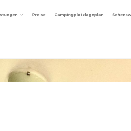
istungen
Preise
Campingplatzlageplan
Sehensw