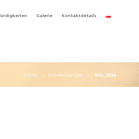
ürdigkeiten
Galerie
Kontaktdetails
Home
Hotelleistungen
IMG_1534