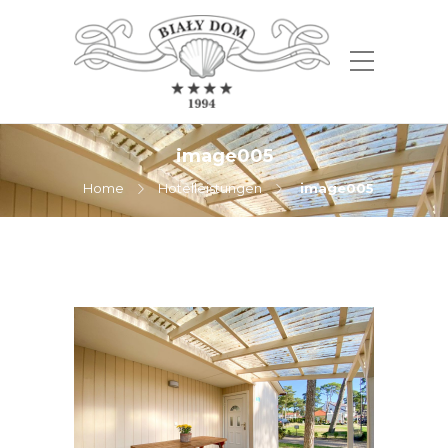
image005
Home
Hotelleistungen
image005