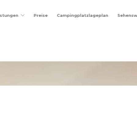
istungen
Preise
Campingplatzlageplan
Sehensw