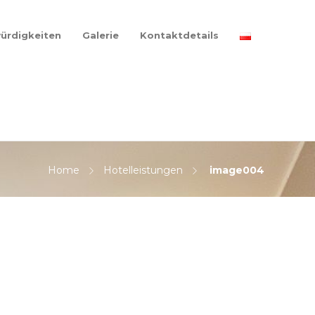
ürdigkeiten
Galerie
Kontaktdetails
Home
Hotelleistungen
image004