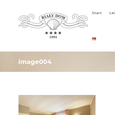
Start
Le
image004