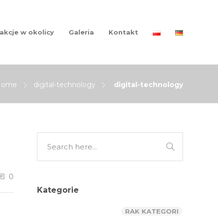
akcje w okolicy
Galeria
Kontakt
Home
digital-technology
digital-technology
0
Kategorie
RAK KATEGORI