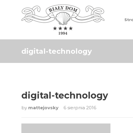
Str
digital-technology
digital-technology
by
mattejovsky
6 sierpnia 2016