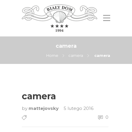
camera
Home
camera
camera
camera
by
mattejovsky
5 lutego 2016
0